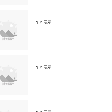
车间展示
车间展示