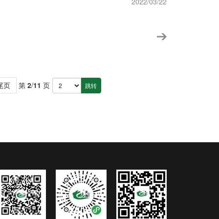
2022/03/22
尾页
第
2
/
11
页
跳转