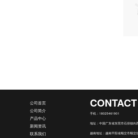
CONTACT
公司首页
公司简介
手机：
18025461901
产品中心
地址：中国广东省东莞市石排镇向西
新闻资讯
联系我们
越南地址：越南平阳省顺交市顺交坊新加