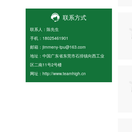
联系方式
联系人：陈先生
手机：18025461901
邮箱：jimmeny-tpu@163.com
地址：中国广东省东莞市石排镇向西工业
区二南11号2号楼
网址：http://www.teamhigh.cn