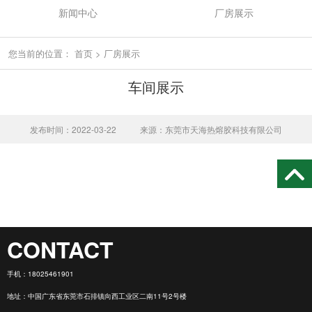
新闻中心
厂房展示
您当前的位置：
首页
>
厂房展示
车间展示
发布时间：2022-03-22
来源：东莞市天海热熔胶科技有限公司
CONTACT
手机：
18025461901
地址：中国广东省东莞市石排镇向西工业区二南11号2号楼