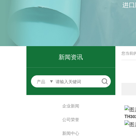
您当前
新闻资讯
产品
企业新闻
TH3
公司荣誉
新闻中心