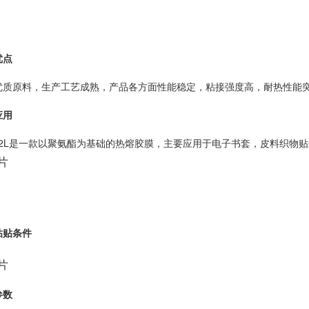
优点
优质原料，生产工艺成熟，产品各方面性能稳定，粘接强度高，耐热性能
应用
302L是一款以聚氨酯为基础的热熔胶膜，主要应用于电子书套，皮料织物
粘贴条件
参数