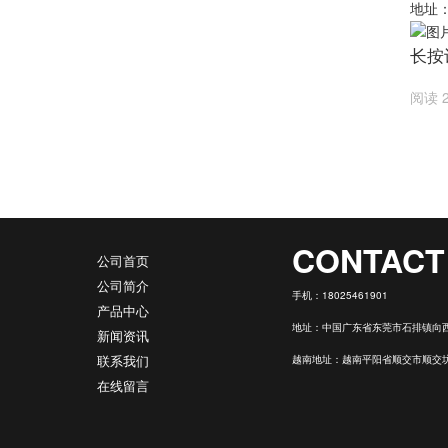
地址
长按
阅读 
CONTACT
公司首页
公司简介
手机：
18025461901
产品中心
地址：中国广东省东莞市石排镇向西
新闻资讯
联系我们
越南地址：越南平阳省顺交市顺交坊新加
在线留言