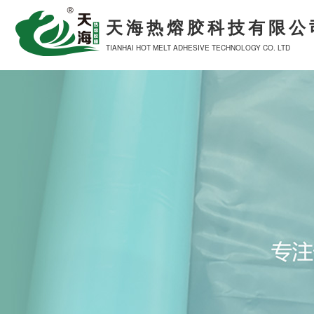
天海热熔胶科技有限公
TIANHAI HOT MELT ADHESIVE TECHNOLOGY CO. LTD